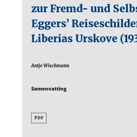
zur Fremd- und Sel
Eggers’ Reiseschild
Liberias Urskove (19
Antje Wischmann
Samenvatting
PDF