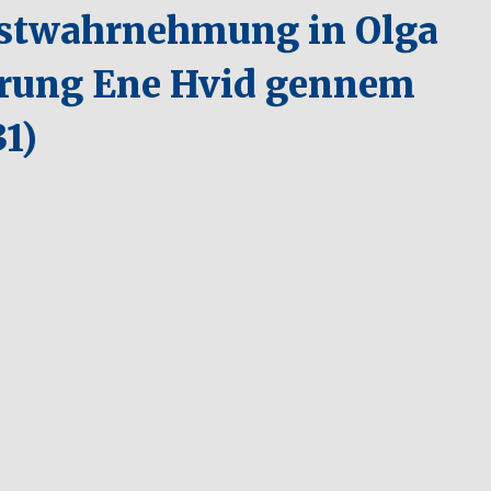
bstwahrnehmung in Olga
erung Ene Hvid gennem
31)